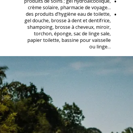
produits de soins ; gel hydroalcoolique,
crème solaire, pharmacie de voyage…
des produits d’hygiène eau de toilette,
gel douche, brosse à dent et dentifrice,
shampoing, brosse à cheveux, miroir,
torchon, éponge, sac de linge sale,
papier toilette, bassine pour vaisselle
ou linge…