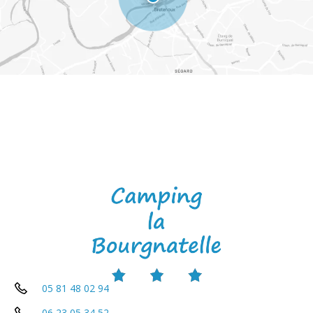
05 81 48 02 94
06 23 05 34 52