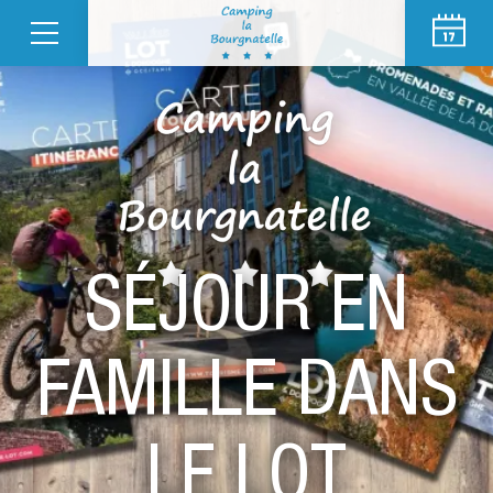
SÉJOUR EN
FAMILLE DANS
LE LOT