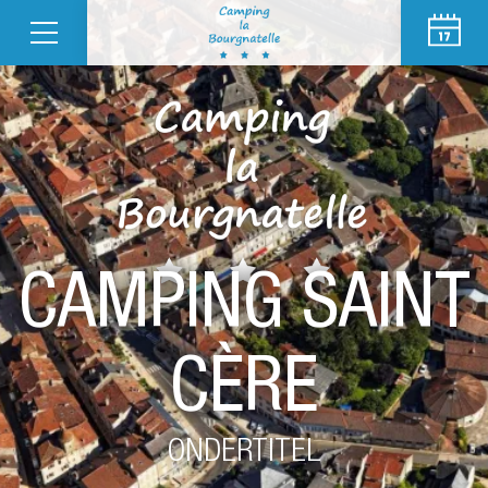
CAMPING SAINT
CÈRE
ONDERTITEL