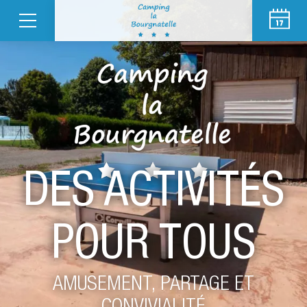
DES ACTIVITÉS
POUR TOUS
AMUSEMENT, PARTAGE ET