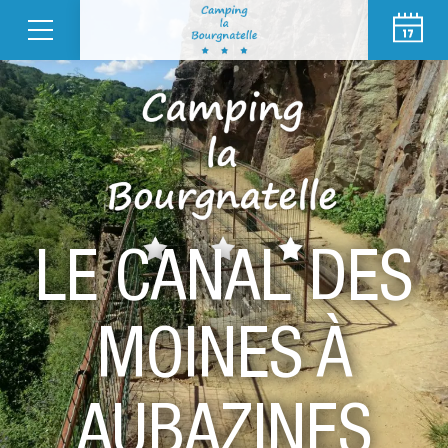
LE CANAL DES
MOINES À
AUBAZINES