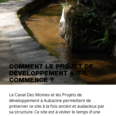
COMMENT LE PROJET DE
DÉVELOPPEMENT A-T-IL
COMMENCÉ ?
Le Canal Des Moines et les Projets de
développement à Aubazine permettent de
préserver ce site à la fois ancien et audacieux par
sa structure. Ce site est à visiter le temps d'une