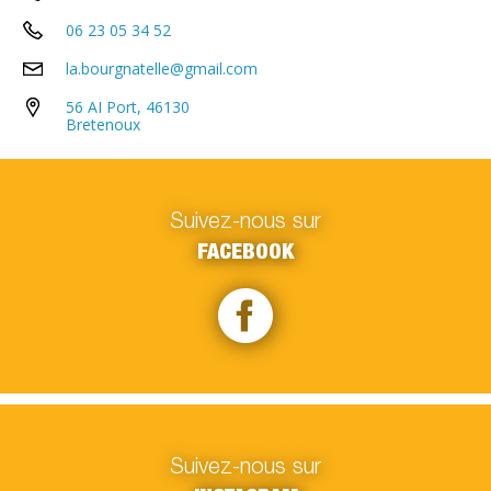
06 23 05 34 52
la.bourgnatelle@gmail.com
56 AI Port, 46130
Bretenoux
Suivez-nous sur
FACEBOOK
Suivez-nous sur