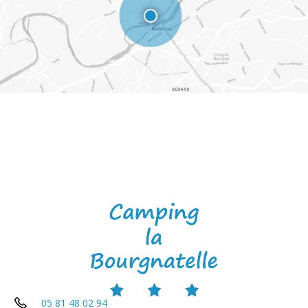
05 81 48 02 94