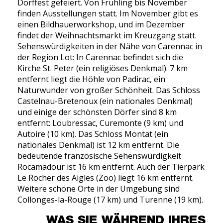
Dorffest gefeiert. Von Frühling bis November
finden Ausstellungen statt. Im November gibt es
einen Bildhauerworkshop, und im Dezember
findet der Weihnachtsmarkt im Kreuzgang statt.
Sehenswürdigkeiten in der Nähe von Carennac in
der Region Lot: In Carennac befindet sich die
Kirche St. Peter (ein religiöses Denkmal). 7 km
entfernt liegt die Höhle von Padirac, ein
Naturwunder von großer Schönheit. Das Schloss
Castelnau-Bretenoux (ein nationales Denkmal)
und einige der schönsten Dörfer sind 8 km
entfernt: Loubressac, Curemonte (9 km) und
Autoire (10 km). Das Schloss Montat (ein
nationales Denkmal) ist 12 km entfernt. Die
bedeutende französische Sehenswürdigkeit
Rocamadour ist 16 km entfernt. Auch der Tierpark
Le Rocher des Aigles (Zoo) liegt 16 km entfernt.
Weitere schöne Orte in der Umgebung sind
Collonges-la-Rouge (17 km) und Turenne (19 km).
WAS SIE WÄHREND IHRES