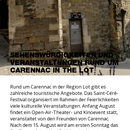
SEHENSWÜRDIGKEITEN UND
VERANSTALTUNGEN RUND UM
CARENNAC IN THE LOT
Rund um Carennac in der Region Lot gibt es
zahlreiche touristische Angebote. Das Saint-Céré-
Festival organisiert im Rahmen der Feierlichkeiten
viele kulturelle Veranstaltungen. Anfang August
findet ein Open-Air-Theater- und Kinoevent statt,
veranstaltet von den Freunden von Carennac.
Nach dem 15. August wird am ersten Sonntag das