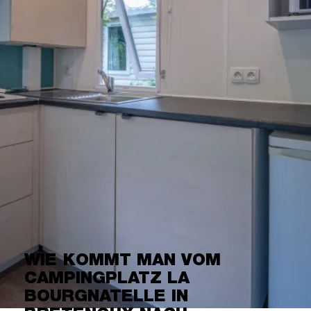
WIE KOMMT MAN VOM
CAMPINGPLATZ LA
BOURGNATELLE IN