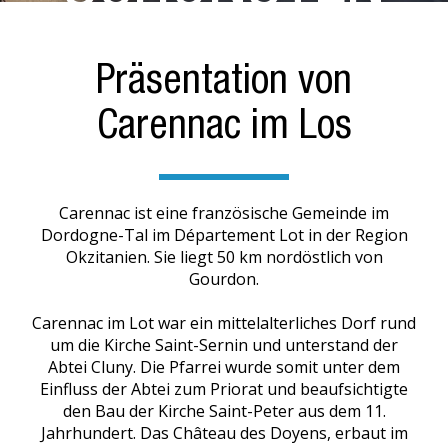
DÖRFER IM LOT
Präsentation von
Carennac im Los
Carennac ist eine französische Gemeinde im
Dordogne-Tal im Département Lot in der Region
Okzitanien. Sie liegt 50 km nordöstlich von
Gourdon.
Carennac im Lot war ein mittelalterliches Dorf rund
um die Kirche Saint-Sernin und unterstand der
Abtei Cluny. Die Pfarrei wurde somit unter dem
Einfluss der Abtei zum Priorat und beaufsichtigte
den Bau der Kirche Saint-Peter aus dem 11.
Jahrhundert. Das Château des Doyens, erbaut im