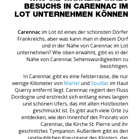
BESUCHS IN CARENNAC IM
LOT UNTERNEHMEN KÖNNEN
Carennac
im Lot ist eines der schönsten Dörfer
Frankreichs, aber was kann man in diesem Dorf
und in der Nähe von Carennac im Lot
unternehmen? Wie oben erwähnt, gibt es in der
Nähe von Carennac Sehenswürdigkeiten zu
besichtigen.
In Carennac gibt es eine Felsterrasse, die nur
wenige Kilometer von
Martel
und
Souillac
im Haut
Quercy entfernt liegt. Carennac regiert den Fluss
Dordogne und erstreckt sich entlang eines langen
und schönen Ufers, das mit alten Holzbooten
geschmückt ist. Es gibt auch viele Orte zu
entdecken, wie den Innenhof des Priorats von
Carennac, die Kirche St. Pierre und ihr
geschnitztes Tympanon. Außerdem gibt es den
unglaublichen Kreuzgang des Klosters, das