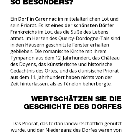
SO BESONDERS?
Ein
Dorf in Carennac
im mittelalterlichen Lot und
sein Priorat. Es ist
eines der schönsten Dörfer
Frankreichs
im Lot, das die Süße des Lebens
atmet. Im Herzen des Quercy-Dordogne-Tals sind
in den Häusern geschnitzte Fenster erhalten
geblieben. Die romanische Kirche mit ihrem
Tympanon aus dem 12. Jahrhundert, das Château
des Doyens, das künstlerische und historische
Gedächtnis des Ortes, und das clunisische Priorat
aus dem 11. Jahrhundert haben nichts von der
Zeit hinterlassen, als es Fénelon beherbergte.
WERTSCHÄTZEN SIE DIE
GESCHICHTE DES DORFES
Das Priorat, das fortan landwirtschaftlich genutzt
wurde, und der Niedergang des Dorfes waren von