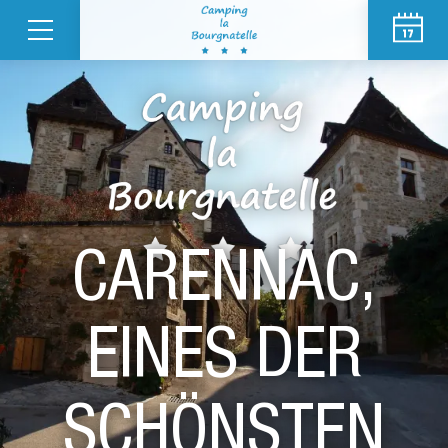
CARENNAC,
EINES DER
SCHÖNSTEN