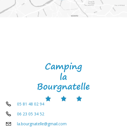
05 81 48 02 94
06 23 05 34 52
la.bourgnatelle@gmail.com