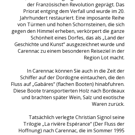
der Französischen Revolution geprägt. Das
Priorat entging dem Verfall und wurde im 20.
Jahrhundert restauriert. Eine imposante Reihe
von Türmen und hohen Schornsteinen, die sich
gegen den Himmel erheben, verkörpert die ganze
Schönheit eines Dorfes, das als „Land der
Geschichte und Kunst“ ausgezeichnet wurde und
Carennac zu einem besonderen Reiseziel in der
Region Lot macht.
In Carennac können Sie auch in die Zeit der
Schiffer auf der Dordogne eintauchen, die den
Fluss auf „Gabáres“ (flachen Booten) hinabfuhren.
Diese Boote transportierten Holz nach Bordeaux
und brachten später Wein, Salz und exotische
Waren zurück.
Tatsächlich verlegte Christian Signol seine
Trilogie „La rivière Espérance“ (Der Fluss der
Hoffnung) nach Carennac, die im Sommer 1995