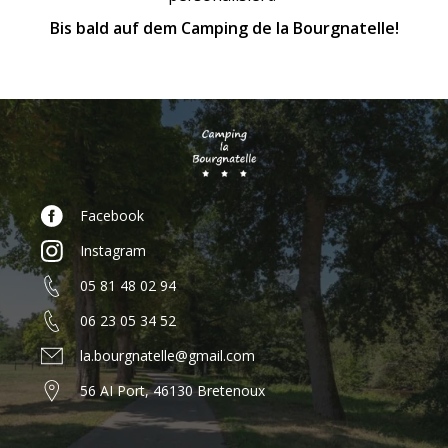
Bis bald auf dem Camping de la Bourgnatelle!
Facebook
Instagram
05 81 48 02 94
06 23 05 34 52
la.bourgnatelle@gmail.com
56 AI Port, 46130 Bretenoux