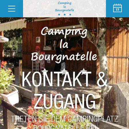
KONTAKT &
ZUGANG
TRETEN SIE DEM CAMPINGPLATZ