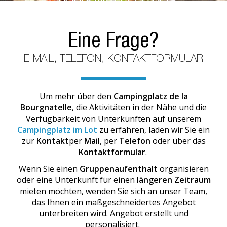
BOURGNATELLE BEI
Eine Frage?
E-MAIL, TELEFON, KONTAKTFORMULAR
Um mehr über den
Campingplatz de la
Bourgnatelle
, die Aktivitäten in der Nähe und die
Verfügbarkeit von Unterkünften auf unserem
Campingplatz im Lot
zu erfahren, laden wir Sie ein
zur
Kontakt
per
Mail
, per
Telefon
oder über das
Kontaktformular
.
Wenn Sie einen
Gruppenaufenthalt
organisieren
oder eine Unterkunft für einen
längeren Zeitraum
mieten möchten, wenden Sie sich an unser Team,
das Ihnen ein maßgeschneidertes Angebot
unterbreiten wird. Angebot erstellt und
personalisiert.