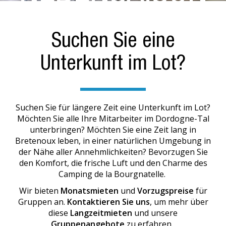
KURZER ODER LANGER AUFENTHALT
Suchen Sie eine
Unterkunft im Lot?
Suchen Sie für längere Zeit eine Unterkunft im Lot?
Möchten Sie alle Ihre Mitarbeiter im Dordogne-Tal
unterbringen? Möchten Sie eine Zeit lang in
Bretenoux leben, in einer natürlichen Umgebung in
der Nähe aller Annehmlichkeiten? Bevorzugen Sie
den Komfort, die frische Luft und den Charme des
Camping de la Bourgnatelle.
Wir bieten
Monatsmieten
und
Vorzugspreise
für
Gruppen an.
Kontaktieren Sie uns
, um mehr über
diese
Langzeitmieten
und unsere
Gruppenangebote
zu erfahren.