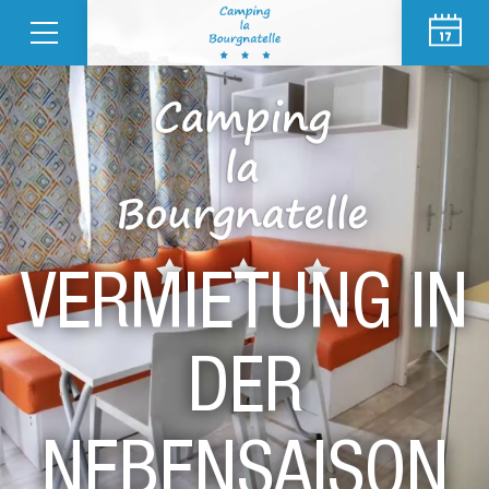
VERMIETUNG IN
DER
NEBENSAISON