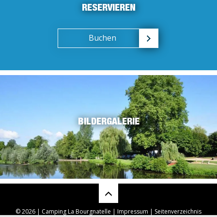
RESERVIEREN
Buchen
BILDERGALERIE
© 2026 | Camping La Bourgnatelle |
Impressum
|
Seitenverzeichnis