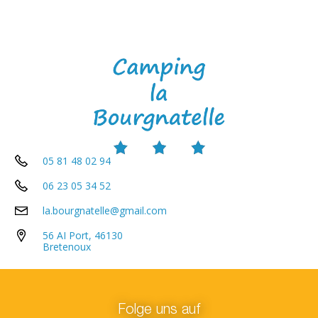
05 81 48 02 94
06 23 05 34 52
la.bourgnatelle@gmail.com
56 AI Port, 46130
Bretenoux
Folge uns auf